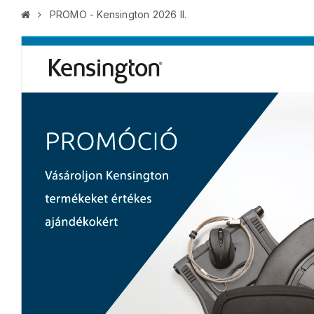
PROMO - Kensington 2026 II.
K