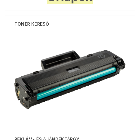
TONER KERESŐ
REKLÁM- ÉS AJÁNDÉKTÁRGY