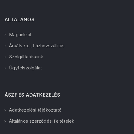
ÁLTALÁNOS
Magunkról
Áruátvétel, házhozszállítás
Szolgáltatásaink
Ügyfélszolgálat
ÁSZF ÉS ADATKEZELÉS
Adatkezelési tájékoztató
Általános szerződési feltételek