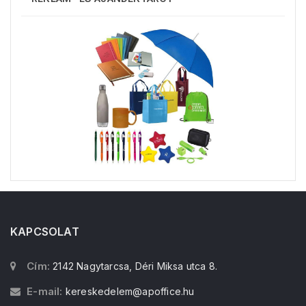
KAPCSOLAT
Cím:
2142 Nagytarcsa, Déri Miksa utca 8.
E-mail:
kereskedelem@apoffice.hu