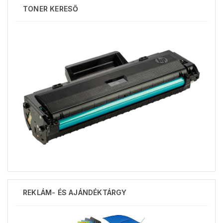
TONER KERESŐ
REKLÁM- ÉS AJÁNDÉKTÁRGY