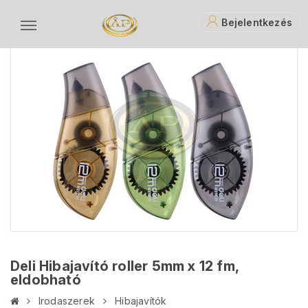
Bejelentkezés
Deli Hibajavító roller 5mm x 12 fm,
eldobható
Irodaszerek
Hibajavítók