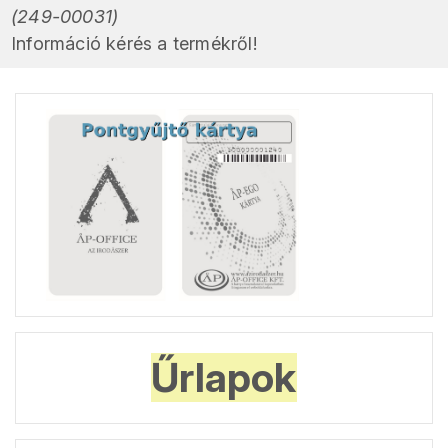
(249-00031)
Információ kérés a termékről!
Űrlapok