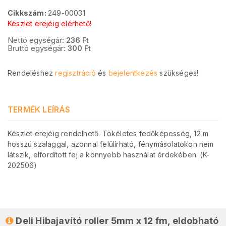
Cikkszám:
249-00031
Készlet erejéig elérhető!
Nettó egységár:
236
Ft
Bruttó egységár:
300
Ft
Rendeléshez
regisztráció
és
bejelentkezés
szükséges!
TERMÉK LEÍRÁS
Készlet erejéig rendelhető. Tökéletes fedőképesség, 12 m
hosszú szalaggal, azonnal felülírható, fénymásolatokon nem
látszik, elfordított fej a könnyebb használat érdekében. (K-
202506)
Deli Hibajavító roller 5mm x 12 fm, eldobható