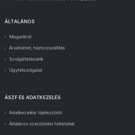
ÁLTALÁNOS
Magunkról
Áruátvétel, házhozszállítás
Szolgáltatásaink
Ügyfélszolgálat
ÁSZF ÉS ADATKEZELÉS
Adatkezelési tájékoztató
Általános szerződési feltételek