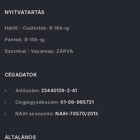
NYITVATARTÁS
Hétfő - Csütörtök: 8-16h-ig
Péntek: 8-15h-ig
Szombat - Vasárnap: ZÁRVA
CÉGADATOK
Adószám:
23440139-2-41
Cégjegyzékszám:
01-09-965731
NAIH azonosító:
NAIH-70570/2013.
ÁLTALÁNOS