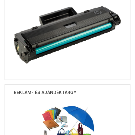
REKLÁM- ÉS AJÁNDÉKTÁRGY