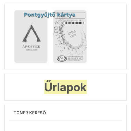
Űrlapok
TONER KERESŐ