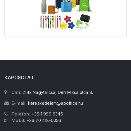
KAPCSOLAT
Cím:
2142 Nagytarcsa, Déri Miksa utca 8.
E-mail:
kereskedelem@apoffice.hu
Telefon:
+36 1 999 6346
Mobil:
+36 70 418-0056