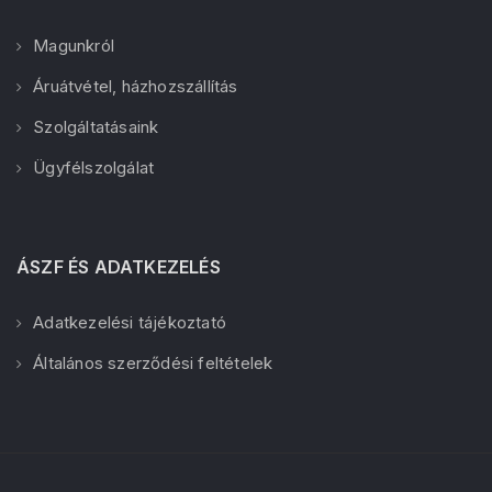
Magunkról
Áruátvétel, házhozszállítás
Szolgáltatásaink
Ügyfélszolgálat
ÁSZF ÉS ADATKEZELÉS
Adatkezelési tájékoztató
Általános szerződési feltételek