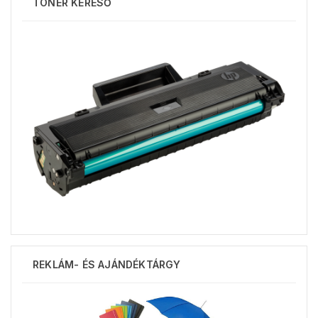
TONER KERESŐ
REKLÁM- ÉS AJÁNDÉKTÁRGY