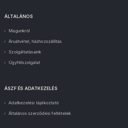
ÁLTALÁNOS
Magunkról
Áruátvétel, házhozszállítás
Szolgáltatásaink
Ügyfélszolgálat
ÁSZF ÉS ADATKEZELÉS
Adatkezelési tájékoztató
Általános szerződési feltételek