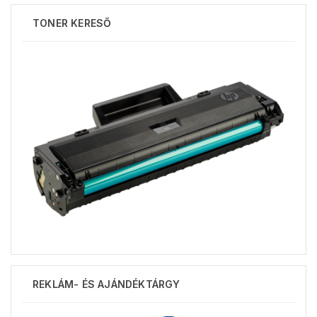
TONER KERESŐ
REKLÁM- ÉS AJÁNDÉKTÁRGY