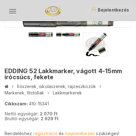
Bejelentkezés
EDDING 52 Lakkmarker, vágott 4-15mm
irócsúcs, fekete
Írószerek, iskolaszerek, rajzeszközök
Markerek, filctollak
Lakkmarkerek
Cikkszám:
410-15341
Nettó egységár:
2 070
Ft
Bruttó egységár:
2 629
Ft
Rendeléshez
regisztráció
és
bejelentkezés
szükséges!