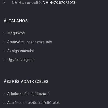
NAIH azonosító:
NAIH-70570/2013.
ÁLTALÁNOS
Magunkról
Áruátvétel, házhozszállítás
Szolgáltatásaink
Ügyfélszolgálat
ÁSZF ÉS ADATKEZELÉS
Adatkezelési tájékoztató
Általános szerződési feltételek