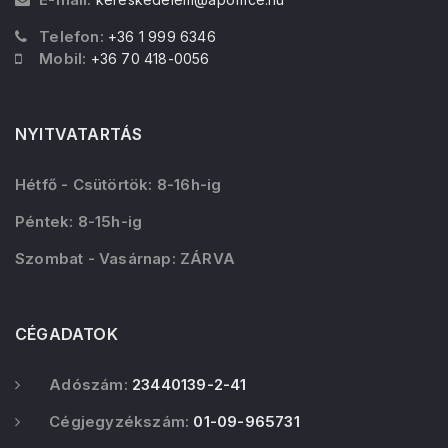
Telefon:
+36 1 999 6346
Mobil:
+36 70 418-0056
NYITVATARTÁS
Hétfő - Csütörtök: 8-16h-ig
Péntek: 8-15h-ig
Szombat - Vasárnap: ZÁRVA
CÉGADATOK
Adószám:
23440139-2-41
Cégjegyzékszám:
01-09-965731