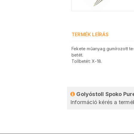
TERMÉK LEÍRÁS
Fekete műanyag gumírozott te
betét.
Tollbetét: X-18.
Golyóstoll Spoko Pur
Információ kérés a termék