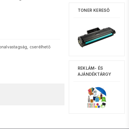
TONER KERESŐ
nalvastagság, cserélhető
REKLÁM- ÉS
AJÁNDÉKTÁRGY