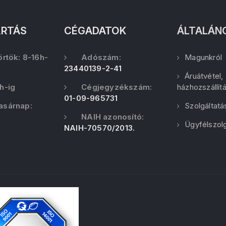
ARTÁS
CÉGADATOK
ÁLTALÁN
örtök: 8-16h-
Adószám:
Magunkról
23440139-2-41
Áruátvétel,
h-ig
Cégjegyzékszám:
házhozszállít
01-09-965731
asárnap:
Szolgáltatá
NAIH azonosító:
Ügyfélszolg
NAIH-70570/2013.