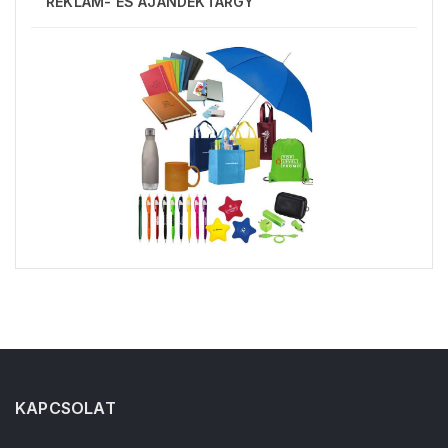
REKLÁM- ÉS AJÁNDÉKTÁRGY
KAPCSOLAT