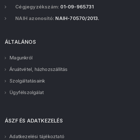
Cégjegyzékszám:
01-09-965731
NAIH azonosító:
NAIH-70570/2013.
ÁLTALÁNOS
Magunkról
Áruátvétel, házhozszállítás
Szolgáltatásaink
Ügyfélszolgálat
ÁSZF ÉS ADATKEZELÉS
Adatkezelési tájékoztató