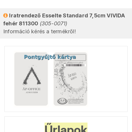
Iratrendező Esselte Standard 7,5cm VIVIDA
fehér 811300
(305-0071)
Információ kérés a termékről!
Űrlapok