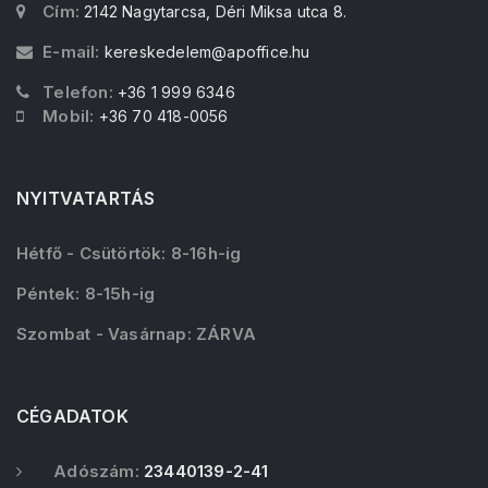
Cím:
2142 Nagytarcsa, Déri Miksa utca 8.
E-mail:
kereskedelem@apoffice.hu
Telefon:
+36 1 999 6346
Mobil:
+36 70 418-0056
NYITVATARTÁS
Hétfő - Csütörtök: 8-16h-ig
Péntek: 8-15h-ig
Szombat - Vasárnap: ZÁRVA
CÉGADATOK
Adószám:
23440139-2-41