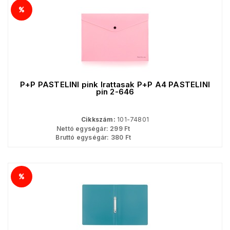
P+P PASTELINI pink Irattasak P+P A4 PASTELINI
pin 2-646
Cikkszám:
101-74801
Nettó egységár:
299
Ft
Bruttó egységár:
380
Ft