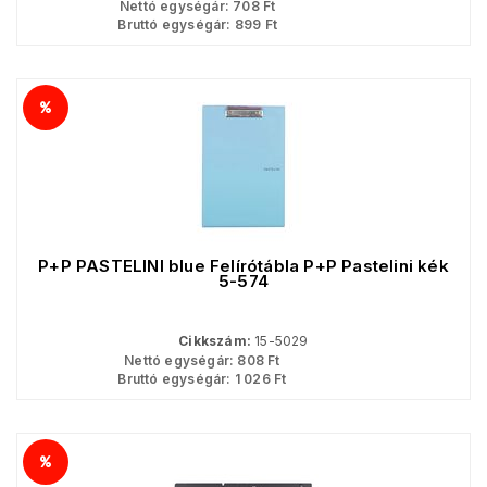
Nettó egységár:
708
Ft
Bruttó egységár:
899
Ft
P+P PASTELINI blue Felírótábla P+P Pastelini kék
5-574
Cikkszám:
15-5029
Nettó egységár:
808
Ft
Bruttó egységár:
1 026
Ft