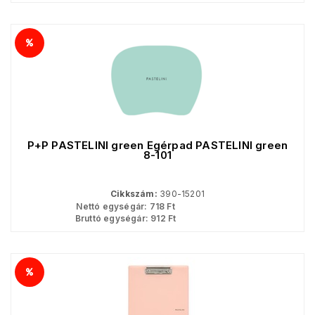
P+P PASTELINI green Egérpad PASTELINI green
8-101
Cikkszám:
390-15201
Nettó egységár:
718
Ft
Bruttó egységár:
912
Ft