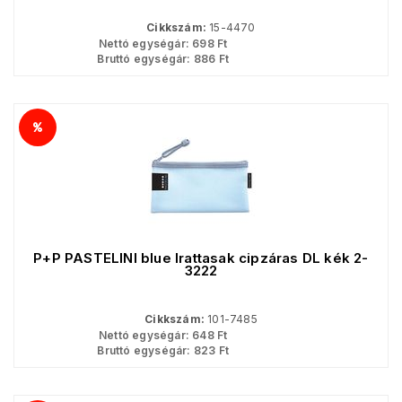
Cikkszám:
15-4470
Nettó egységár:
698
Ft
Bruttó egységár:
886
Ft
P+P PASTELINI blue Irattasak cipzáras DL kék 2-
3222
Cikkszám:
101-7485
Nettó egységár:
648
Ft
Bruttó egységár:
823
Ft