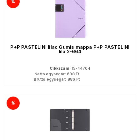
P+P PASTELINI lilac Gumis mappa P+P PASTELINI
lila 2-664
Cikkszám:
15-44704
Nettó egységár:
698
Ft
Bruttó egységár:
886
Ft