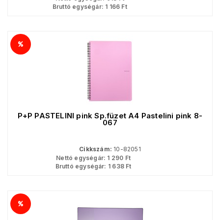
Bruttó egységár:
1 166
Ft
P+P PASTELINI pink Sp.füzet A4 Pastelini pink 8-
067
Cikkszám:
10-82051
Nettó egységár:
1 290
Ft
Bruttó egységár:
1 638
Ft