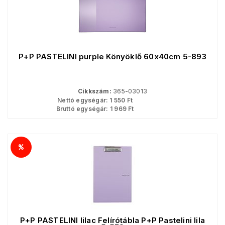
P+P PASTELINI purple Könyöklő 60x40cm 5-893
Cikkszám:
365-03013
Nettó egységár:
1 550
Ft
Bruttó egységár:
1 969
Ft
P+P PASTELINI lilac Felírótábla P+P Pastelini lila