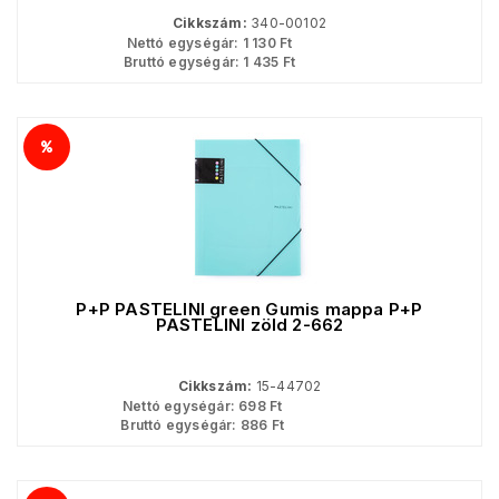
Cikkszám:
340-00102
Nettó egységár:
1 130
Ft
Bruttó egységár:
1 435
Ft
P+P PASTELINI green Gumis mappa P+P
PASTELINI zöld 2-662
Cikkszám:
15-44702
Nettó egységár:
698
Ft
Bruttó egységár:
886
Ft