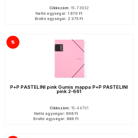
Cikkszám:
15-73932
Nettó egységár:
1 870
Ft
Bruttó egységár:
2 375
Ft
P+P PASTELINI pink Gumis mappa P+P PASTELINI
pink 2-661
Cikkszám:
15-44701
Nettó egységár:
698
Ft
Bruttó egységár:
886
Ft