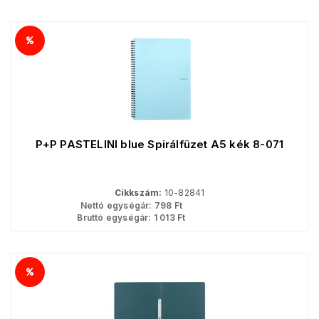
P+P PASTELINI blue Spirálfüzet A5 kék 8-071
Cikkszám:
10-82841
Nettó egységár:
798
Ft
Bruttó egységár:
1 013
Ft