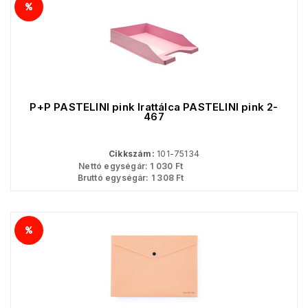
P+P PASTELINI pink Irattálca PASTELINI pink 2-
467
Cikkszám:
101-75134
Nettó egységár:
1 030
Ft
Bruttó egységár:
1 308
Ft