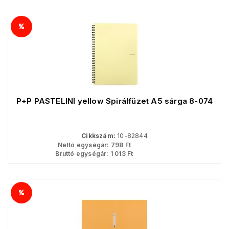
P+P PASTELINI yellow Spirálfüzet A5 sárga 8-074
Cikkszám:
10-82844
Nettó egységár:
798
Ft
Bruttó egységár:
1 013
Ft