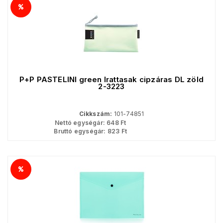
P+P PASTELINI green Irattasak cipzáras DL zöld
2-3223
Cikkszám:
101-74851
Nettó egységár:
648
Ft
Bruttó egységár:
823
Ft