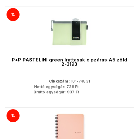
P+P PASTELINI green Irattasak cipzáras A5 zöld
2-3193
Cikkszám:
101-74831
Nettó egységár:
738
Ft
Bruttó egységár:
937
Ft