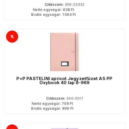
Cikkszám:
459-20332
Nettó egységár:
838
Ft
Bruttó egységár:
1 064
Ft
P+P PASTELINI apricot Jegyzetfüzet A5 PP
Oxybook 40 lap 8-969
Cikkszám:
340-0011
Nettó egységár:
708
Ft
Bruttó egységár:
899
Ft