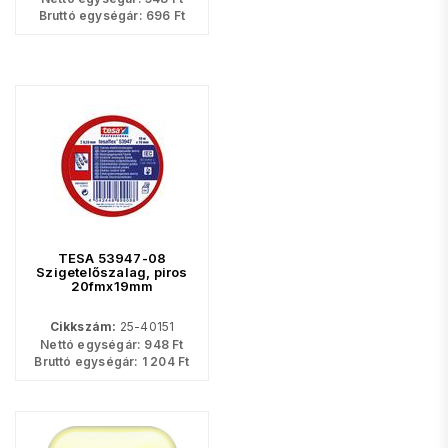
Bruttó egységár:
696
Ft
TESA 53947-08
Szigetelőszalag, piros
20fmx19mm
Cikkszám:
25-40151
Nettó egységár:
948
Ft
Bruttó egységár:
1 204
Ft