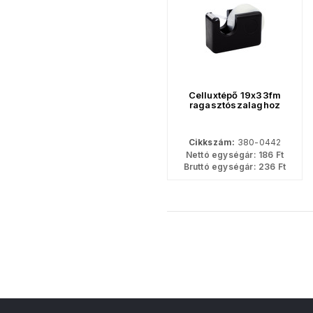
Celluxtépő 19x33fm
ragasztószalaghoz
Cikkszám:
380-0442
Nettó egységár:
186
Ft
Bruttó egységár:
236
Ft