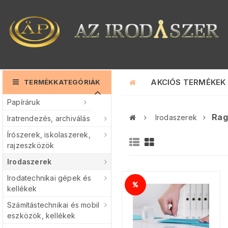
AKCIÓS TERMÉKEK
TERMÉKKATEGÓRIÁK
Papíráruk
Rag
Irodaszerek
Iratrendezés, archiválás
Írószerek, iskolaszerek,
rajzeszközök
Irodaszerek
Irodatechnikai gépek és
kellékek
Számítástechnikai és mobil
eszközök, kellékek