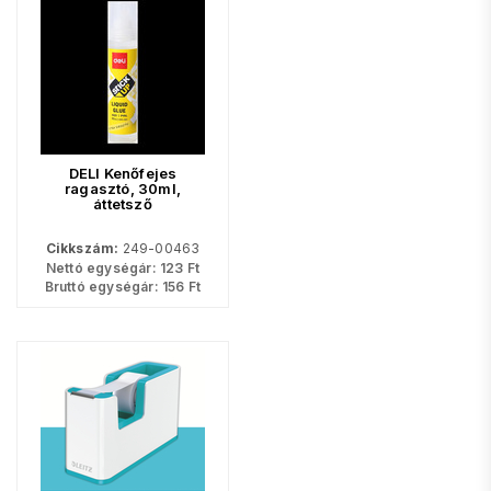
DELI Kenőfejes
ragasztó, 30ml,
áttetsző
Cikkszám:
249-00463
Nettó egységár:
123
Ft
Bruttó egységár:
156
Ft