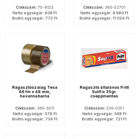
Cikkszám:
70-8123
Cikkszám:
360-52701
Nettó egységár:
608
Ft
Nettó egységár:
8 680
Ft
Bruttó egységár:
772
Ft
Bruttó egységár:
11 024
Ft
Ragasztószalag Tesa
Ragasztó általános Pritt
66 fm x 48 mm,
Sulifix 35gr.
havannabarna
cseppmentes
Cikkszám:
360-5011
Cikkszám:
236-0251
Nettó egységár:
578
Ft
Nettó egységár:
568
Ft
Bruttó egységár:
734
Ft
Bruttó egységár:
721
Ft