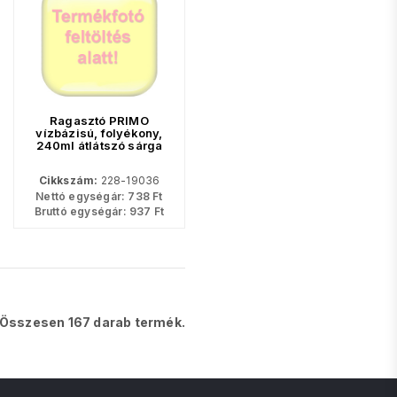
Ragasztó PRIMO
vízbázisú, folyékony,
240ml átlátszó sárga
Cikkszám:
228-19036
Nettó egységár:
738
Ft
Bruttó egységár:
937
Ft
Összesen 167 darab termék.