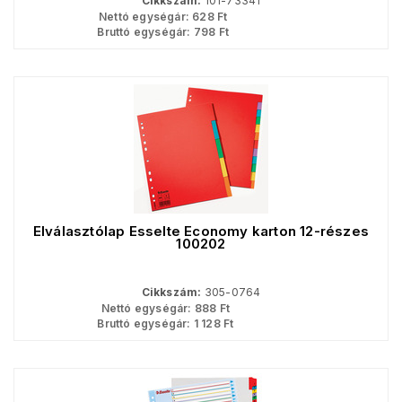
Cikkszám:
101-73341
Nettó egységár:
628
Ft
Bruttó egységár:
798
Ft
Elválasztólap Esselte Economy karton 12-részes
100202
Cikkszám:
305-0764
Nettó egységár:
888
Ft
Bruttó egységár:
1 128
Ft