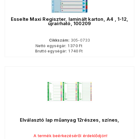
Esselte Maxi Regiszter, laminált karton, A4 , 1-12,
újraírható, 100209
Cikkszám:
305-0733
Nettó egységár:
1 370
Ft
Bruttó egységár:
1 740
Ft
Elválasztó lap műanyag 12részes, színes,
A termék beérkezéséről érdeklődjön!