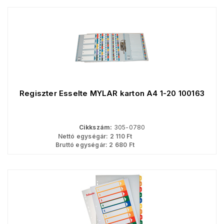
Regiszter Esselte MYLAR karton A4 1-20 100163
Cikkszám:
305-0780
Nettó egységár:
2 110
Ft
Bruttó egységár:
2 680
Ft