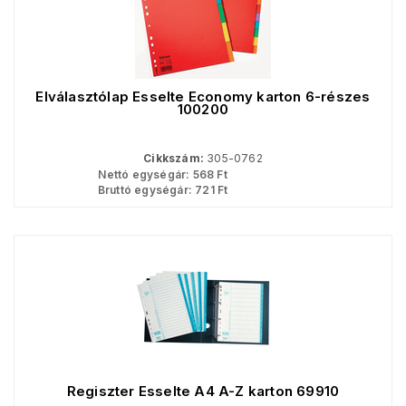
Elválasztólap Esselte Economy karton 6-részes
100200
Cikkszám:
305-0762
Nettó egységár:
568
Ft
Bruttó egységár:
721
Ft
Regiszter Esselte A4 A-Z karton 69910