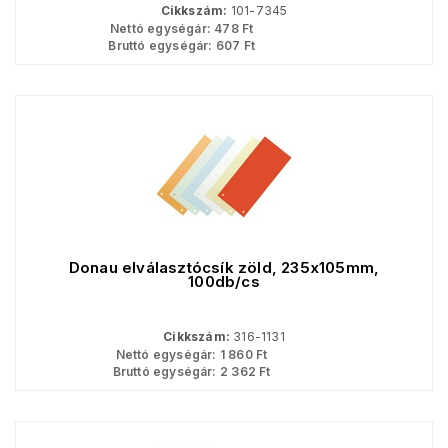
Cikkszám:
101-7345
Nettó egységár:
478
Ft
Bruttó egységár:
607
Ft
Donau elválasztócsík zöld, 235x105mm,
100db/cs
Cikkszám:
316-1131
Nettó egységár:
1 860
Ft
Bruttó egységár:
2 362
Ft