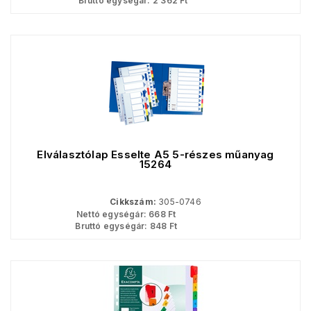
Bruttó egységár:
2 362
Ft
Elválasztólap Esselte A5 5-részes műanyag
15264
Cikkszám:
305-0746
Nettó egységár:
668
Ft
Bruttó egységár:
848
Ft