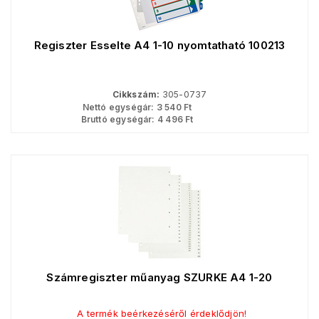
Regiszter Esselte A4 1-10 nyomtatható 100213
Cikkszám:
305-0737
Nettó egységár:
3 540
Ft
Bruttó egységár:
4 496
Ft
Számregiszter műanyag SZÜRKE A4 1-20
A termék beérkezéséről érdeklődjön!