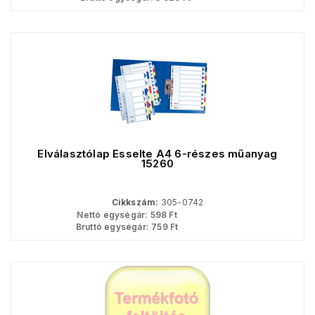
Elválasztólap Esselte A4 6-részes műanyag
15260
Cikkszám:
305-0742
Nettó egységár:
598
Ft
Bruttó egységár:
759
Ft