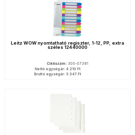
Leitz WOW nyomtatható regiszter, 1-12, PP, extra
széles 12440000
Cikkszám:
305-07381
Nettó egységár:
4 210
Ft
Bruttó egységár:
5 347
Ft