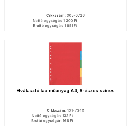
Cikkszám:
305-0726
Nettó egységár:
1 300
Ft
Bruttó egységár:
1 651
Ft
Elválasztó lap műanyag A4, 6részes színes
Cikkszám:
101-7340
Nettó egységár:
132
Ft
Bruttó egységár:
168
Ft