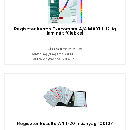
Regiszter karton Exacompta A/4 MAXI 1-12-ig
laminált fülekkel
Cikkszám:
15-5035
Nettó egységár:
578
Ft
Bruttó egységár:
734
Ft
Regiszter Esselte A4 1-20 műanyag 100107