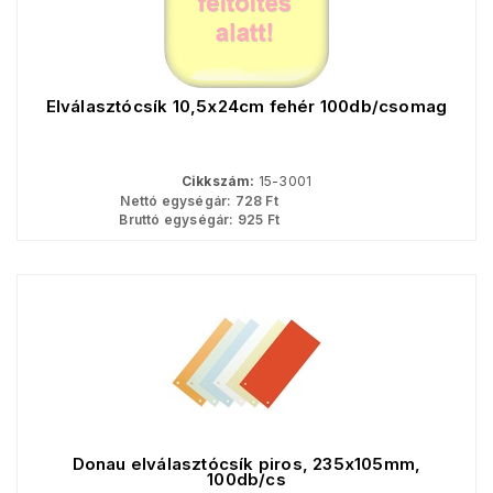
Elválasztócsík 10,5x24cm fehér 100db/csomag
Cikkszám:
15-3001
Nettó egységár:
728
Ft
Bruttó egységár:
925
Ft
Donau elválasztócsík piros, 235x105mm,
100db/cs