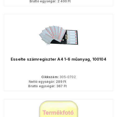
Bruttó egységár:
2 400
Ft
Esselte számregiszter A4 1-6 műanyag, 100104
Cikkszám:
305-0702
Nettó egységár:
289
Ft
Bruttó egységár:
367
Ft