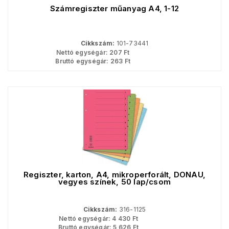
Számregiszter műanyag A4, 1-12
Cikkszám:
101-73441
Nettó egységár:
207
Ft
Bruttó egységár:
263
Ft
Regiszter, karton, A4, mikroperforált, DONAU,
vegyes színek, 50 lap/csom
Cikkszám:
316-1125
Nettó egységár:
4 430
Ft
Bruttó egységár:
5 626
Ft