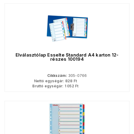
Elválasztólap Esselte Standard A4 karton 12-
részes 100194
Cikkszám:
305-0766
Nettó egységár:
828
Ft
Bruttó egységár:
1 052
Ft