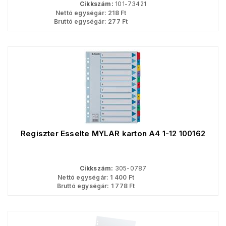
Cikkszám:
101-73421
Nettó egységár:
218
Ft
Bruttó egységár:
277
Ft
Regiszter Esselte MYLAR karton A4 1-12 100162
Cikkszám:
305-0787
Nettó egységár:
1 400
Ft
Bruttó egységár:
1 778
Ft