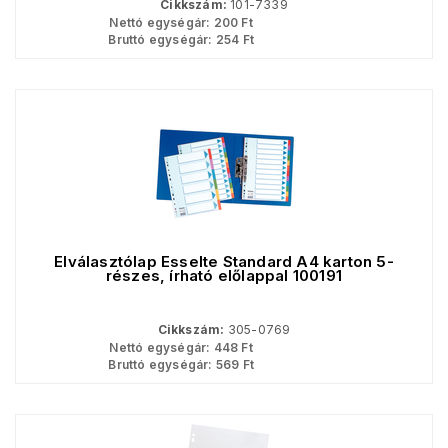
Cikkszám:
101-7339
Nettó egységár:
200
Ft
Bruttó egységár:
254
Ft
Elválasztólap Esselte Standard A4 karton 5-
részes, írható előlappal 100191
Cikkszám:
305-0769
Nettó egységár:
448
Ft
Bruttó egységár:
569
Ft