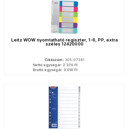
Leitz WOW nyomtatható regiszter, 1-6, PP, extra
széles 12420000
Cikkszám:
305-07361
Nettó egységár:
2 370
Ft
Bruttó egységár:
3 010
Ft