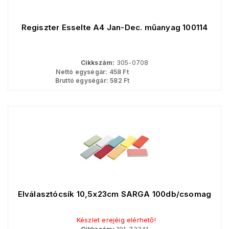
Regiszter Esselte A4 Jan-Dec. műanyag 100114
Cikkszám:
305-0708
Nettó egységár:
458
Ft
Bruttó egységár:
582
Ft
Elválasztócsík 10,5x23cm SÁRGA 100db/csomag
Készlet erejéig elérhető!