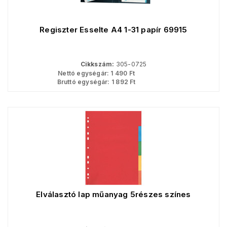
Regiszter Esselte A4 1-31 papír 69915
Cikkszám:
305-0725
Nettó egységár:
1 490
Ft
Bruttó egységár:
1 892
Ft
Elválasztó lap műanyag 5részes színes