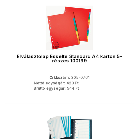
Elválasztólap Esselte Standard A4 karton 5-
részes 100199
Cikkszám:
305-0761
Nettó egységár:
428
Ft
Bruttó egységár:
544
Ft