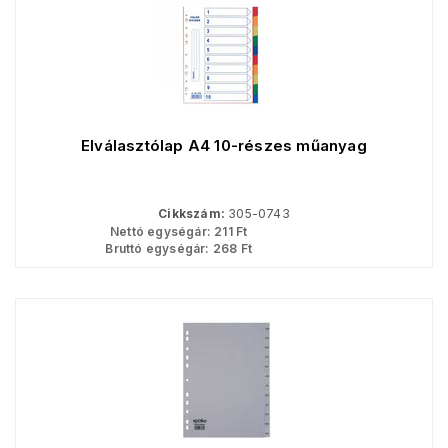
Elválasztólap A4 10-részes műanyag
Cikkszám:
305-0743
Nettó egységár:
211
Ft
Bruttó egységár:
268
Ft