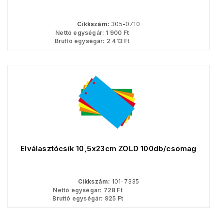
Cikkszám:
305-0710
Nettó egységár:
1 900
Ft
Bruttó egységár:
2 413
Ft
Elválasztócsík 10,5x23cm ZÖLD 100db/csomag
Cikkszám:
101-7335
Nettó egységár:
728
Ft
Bruttó egységár:
925
Ft