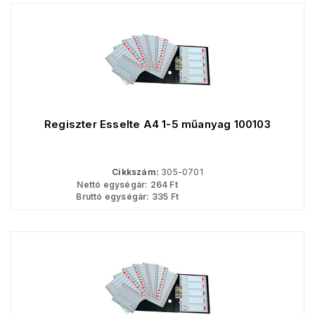
Regiszter Esselte A4 1-5 műanyag 100103
Cikkszám:
305-0701
Nettó egységár:
264
Ft
Bruttó egységár:
335
Ft