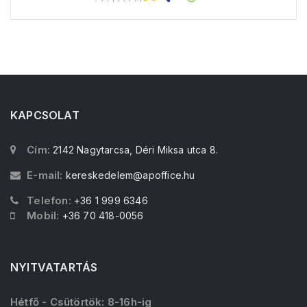
KAPCSOLAT
Cím:
2142 Nagytarcsa, Déri Miksa utca 8.
E-mail:
kereskedelem@apoffice.hu
Telefon:
+36 1 999 6346
Mobil:
+36 70 418-0056
NYITVATARTÁS
Hétfő - Csütörtök: 8-16h-ig