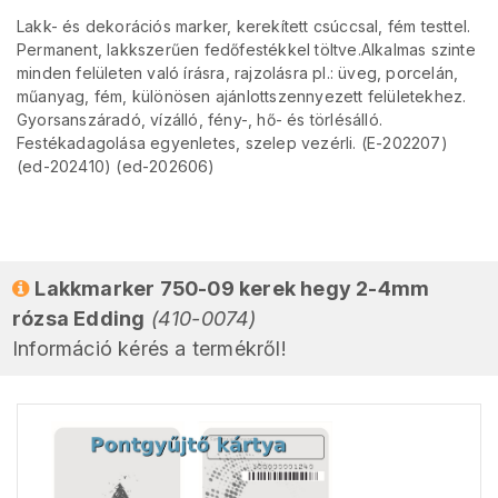
Lakk- és dekorációs marker, kerekített csúccsal, fém testtel.
Permanent, lakkszerűen fedőfestékkel töltve.Alkalmas szinte
minden felületen való írásra, rajzolásra pl.: üveg, porcelán,
műanyag, fém, különösen ajánlottszennyezett felületekhez.
Gyorsanszáradó, vízálló, fény-, hő- és törlésálló.
Festékadagolása egyenletes, szelep vezérli. (E-202207)
(ed-202410) (ed-202606)
Lakkmarker 750-09 kerek hegy 2-4mm
rózsa Edding
(410-0074)
Információ kérés a termékről!