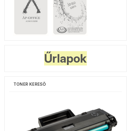
Űrlapok
TONER KERESŐ