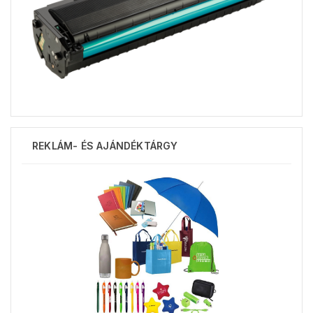
REKLÁM- ÉS AJÁNDÉKTÁRGY