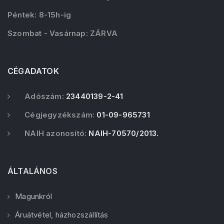
Péntek: 8-15h-ig
Szombat - Vasárnap: ZÁRVA
CÉGADATOK
Adószám:
23440139-2-41
Cégjegyzékszám:
01-09-965731
NAIH azonosító:
NAIH-70570/2013.
ÁLTALÁNOS
Magunkról
Áruátvétel, házhozszállítás