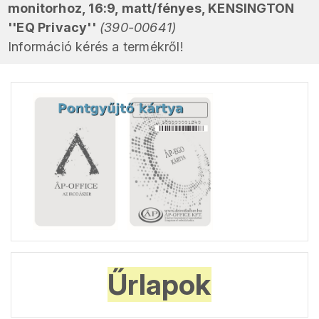
monitorhoz, 16:9, matt/fényes, KENSINGTON
''EQ Privacy''
(390-00641)
Információ kérés a termékről!
Űrlapok