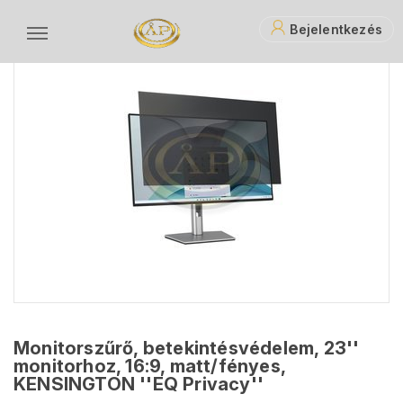
Bejelentkezés
Monitorszűrő, betekintésvédelem, 23''
monitorhoz, 16:9, matt/fényes,
KENSINGTON ''EQ Privacy''