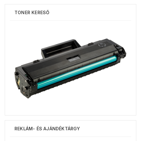
TONER KERESŐ
REKLÁM- ÉS AJÁNDÉKTÁRGY