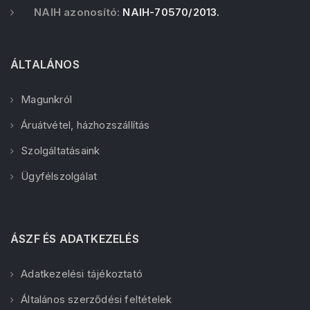
NAIH azonosító:
NAIH-70570/2013.
ÁLTALÁNOS
Magunkról
Áruátvétel, házhozszállítás
Szolgáltatásaink
Ügyfélszolgálat
ÁSZF ÉS ADATKEZELÉS
Adatkezelési tájékoztató
Általános szerződési feltételek