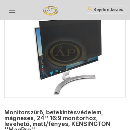
Bejelentkezés
Monitorszűrő, betekintésvédelem,
mágneses, 24'' 16:9 monitorhoz,
levehető, matt/fényes, KENSINGTON
''MagPro''