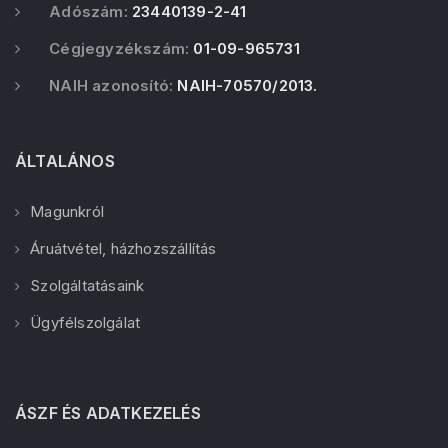
Adószám:
23440139-2-41
Cégjegyzékszám:
01-09-965731
NAIH azonosító:
NAIH-70570/2013.
ÁLTALÁNOS
Magunkról
Áruátvétel, házhozszállítás
Szolgáltatásaink
Ügyfélszolgálat
ÁSZF ÉS ADATKEZELÉS