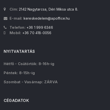
Cím:
2142 Nagytarcsa, Déri Miksa utca 8.
E-mail:
kereskedelem@apoffice.hu
Telefon:
+36 1 999 6346
Mobil:
+36 70 418-0056
NYITVATARTÁS
Hétfő - Csütörtök: 8-16h-ig
Péntek: 8-15h-ig
Szombat - Vasárnap: ZÁRVA
CÉGADATOK