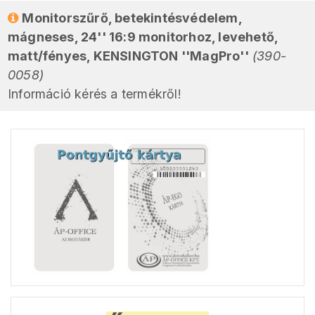
Monitorszűrő, betekintésvédelem,
mágneses, 24'' 16:9 monitorhoz, levehető,
matt/fényes, KENSINGTON ''MagPro''
(390-
0058)
Információ kérés a termékről!