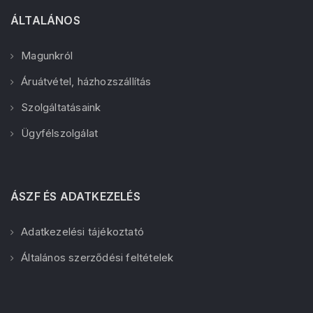
ÁLTALÁNOS
Magunkról
Áruátvétel, házhozszállítás
Szolgáltatásaink
Ügyfélszolgálat
ÁSZF ÉS ADATKEZELÉS
Adatkezelési tájékoztató
Általános szerződési feltételek