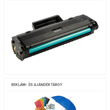
REKLÁM- ÉS AJÁNDÉKTÁRGY