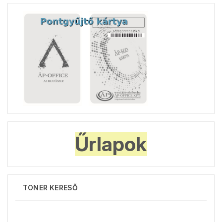
Űrlapok
TONER KERESŐ