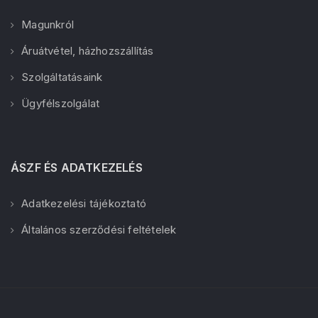
Magunkról
Áruátvétel, házhozszállítás
Szolgáltatásaink
Ügyfélszolgálat
ÁSZF ÉS ADATKEZELÉS
Adatkezelési tájékoztató
Általános szerződési feltételek