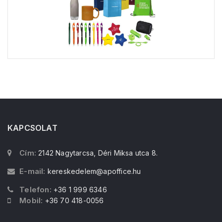
KAPCSOLAT
Cím:
2142 Nagytarcsa, Déri Miksa utca 8.
E-mail:
kereskedelem@apoffice.hu
Telefon:
+36 1 999 6346
Mobil:
+36 70 418-0056