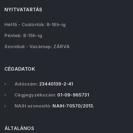
NYITVATARTÁS
Hétfő - Csütörtök: 8-16h-ig
Péntek: 8-15h-ig
Szombat - Vasárnap: ZÁRVA
CÉGADATOK
Adószám:
23440139-2-41
Cégjegyzékszám:
01-09-965731
NAIH azonosító:
NAIH-70570/2013.
ÁLTALÁNOS