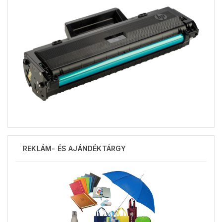
REKLÁM- ÉS AJÁNDÉKTÁRGY