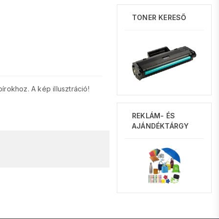
TONER KERESŐ
rokhoz. A kép illusztráció!
REKLÁM- ÉS
AJÁNDÉKTÁRGY