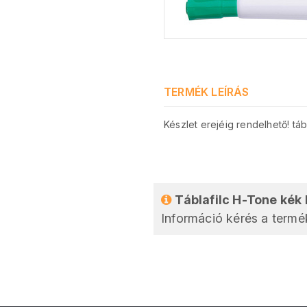
TERMÉK LEÍRÁS
Készlet erejéig rendelhető! tá
Táblafilc H-Tone kék
Információ kérés a termék