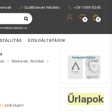
vencek
Szállítólevél feltöltés
+36 1 999 6346
0
0
rmékleírásban is
SZÁLLÍTÁS
SZOLGÁLTATÁSOK
l
zök
Markerek, filctollak
Űrlapok
és
szükséges!