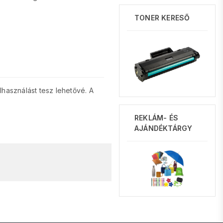
TONER KERESŐ
lhasználást tesz lehetővé. A
REKLÁM- ÉS
AJÁNDÉKTÁRGY