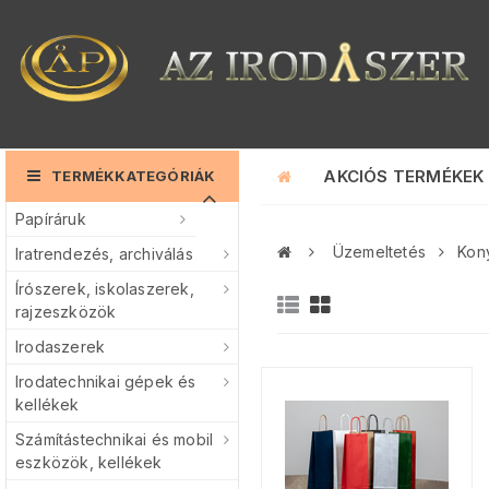
AKCIÓS TERMÉKEK
TERMÉKKATEGÓRIÁK
Papíráruk
Üzemeltetés
Kon
Iratrendezés, archiválás
Írószerek, iskolaszerek,
rajzeszközök
Irodaszerek
Irodatechnikai gépek és
kellékek
Számítástechnikai és mobil
eszközök, kellékek