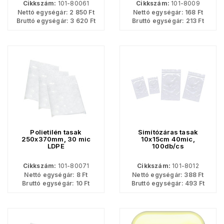
Cikkszám:
101-80061
Cikkszám:
101-8009
Nettó egységár:
2 850
Ft
Nettó egységár:
168
Ft
Bruttó egységár:
3 620
Ft
Bruttó egységár:
213
Ft
Polietilén tasak
Simítózáras tasak
250x370mm, 30 mic
10x15cm 40mic,
LDPE
100db/cs
Cikkszám:
101-80071
Cikkszám:
101-8012
Nettó egységár:
8
Ft
Nettó egységár:
388
Ft
Bruttó egységár:
10
Ft
Bruttó egységár:
493
Ft