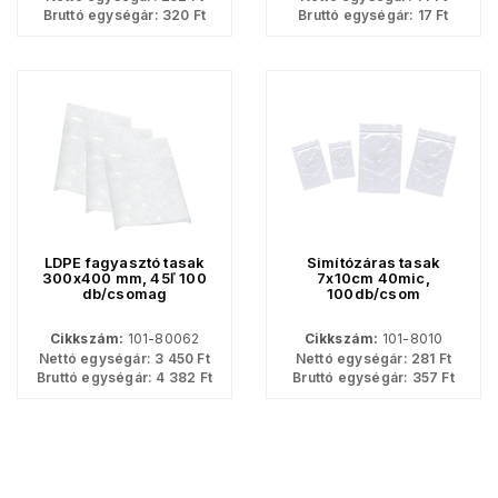
Bruttó egységár:
320
Ft
Bruttó egységár:
17
Ft
LDPE fagyasztó tasak
Simítózáras tasak
300x400 mm, 45ľ 100
7x10cm 40mic,
db/csomag
100db/csom
Cikkszám:
101-80062
Cikkszám:
101-8010
Nettó egységár:
3 450
Ft
Nettó egységár:
281
Ft
Bruttó egységár:
4 382
Ft
Bruttó egységár:
357
Ft