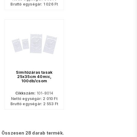
Bruttó egységár:
1 026
Ft
Simítózáras tasak
25x35cm 40mic,
100db/csom
Cikkszám:
101-8014
Nettó egységár:
2 010
Ft
Bruttó egységár:
2 553
Ft
Összesen 28 darab termék.