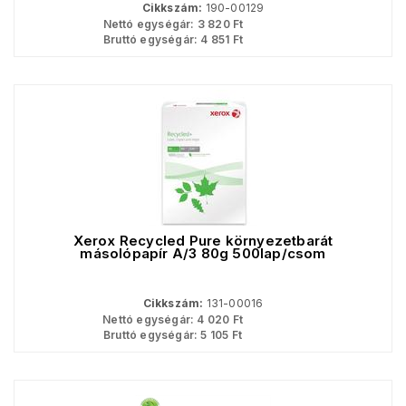
Cikkszám:
190-00129
Nettó egységár:
3 820
Ft
Bruttó egységár:
4 851
Ft
Xerox Recycled Pure környezetbarát
másolópapír A/3 80g 500lap/csom
Cikkszám:
131-00016
Nettó egységár:
4 020
Ft
Bruttó egységár:
5 105
Ft