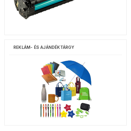
REKLÁM- ÉS AJÁNDÉKTÁRGY