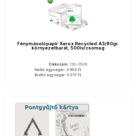
Fénymásolópapír Xerox Recycled A3/80gr.
környezetbarát, 500ív/csomag
Cikkszám:
130-0526
Nettó egységár:
3 950
Ft
Bruttó egységár:
5 017
Ft