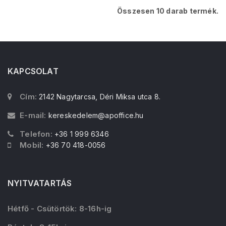
Összesen 10 darab termék.
KAPCSOLAT
Cím:
2142 Nagytarcsa, Déri Miksa utca 8.
E-mail:
kereskedelem@apoffice.hu
Telefon:
+36 1 999 6346
Mobil:
+36 70 418-0056
NYITVATARTÁS
Hétfő - Csütörtök: 8-16h-ig