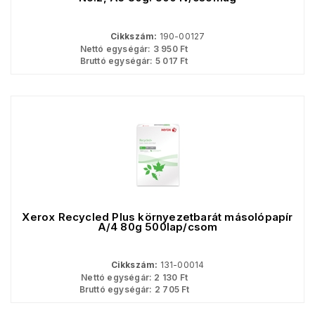
Cikkszám:
190-00127
Nettó egységár:
3 950
Ft
Bruttó egységár:
5 017
Ft
Xerox Recycled Plus környezetbarát másolópapír
A/4 80g 500lap/csom
Cikkszám:
131-00014
Nettó egységár:
2 130
Ft
Bruttó egységár:
2 705
Ft