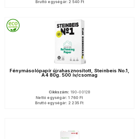
Bruttó egységár:
2 540
Ft
Fénymásolópapír újrahasznosított, Steinbeis No.1,
A4 80g. 500 ív/csomag
Cikkszám:
190-00128
Nettó egységár:
1 760
Ft
Bruttó egységár:
2 235
Ft