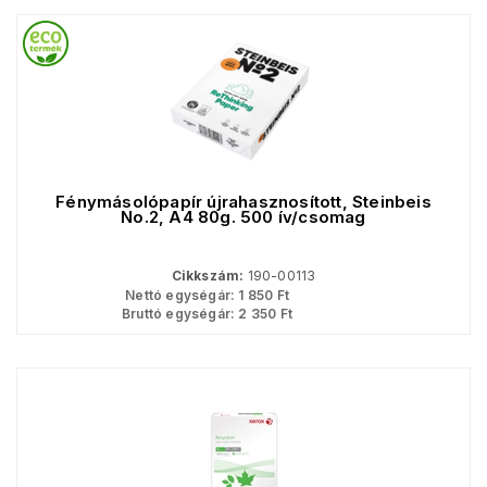
Fénymásolópapír újrahasznosított, Steinbeis
No.2, A4 80g. 500 ív/csomag
Cikkszám:
190-00113
Nettó egységár:
1 850
Ft
Bruttó egységár:
2 350
Ft