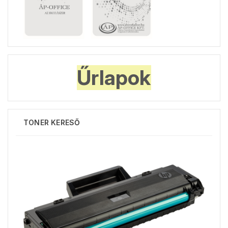
Űrlapok
TONER KERESŐ