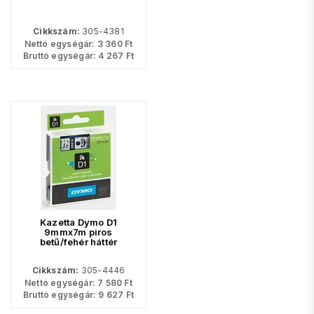
Cikkszám:
305-4381
Nettó egységár:
3 360
Ft
Bruttó egységár:
4 267
Ft
Kazetta Dymo D1
9mmx7m piros
betű/fehér háttér
Cikkszám:
305-4446
Nettó egységár:
7 580
Ft
Bruttó egységár:
9 627
Ft