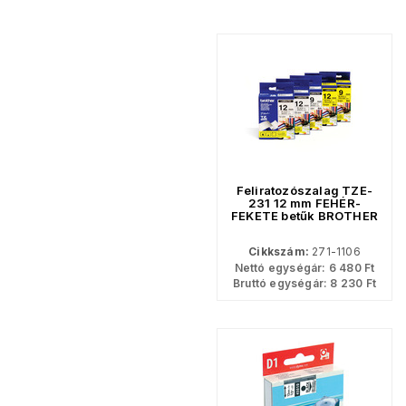
Feliratozószalag TZE-
231 12 mm FEHÉR-
FEKETE betűk BROTHER
Cikkszám:
271-1106
Nettó egységár:
6 480
Ft
Bruttó egységár:
8 230
Ft