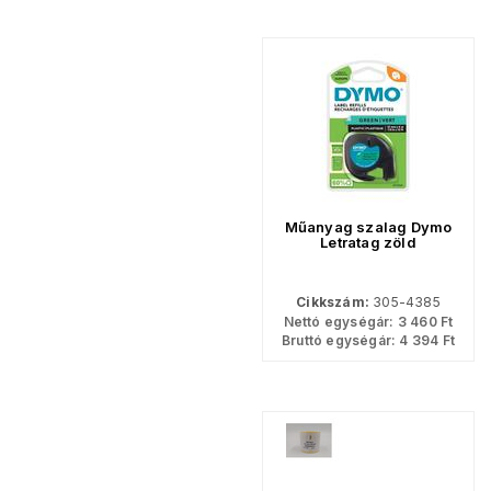
Műanyag szalag Dymo
Letratag zöld
Cikkszám:
305-4385
Nettó egységár:
3 460
Ft
Bruttó egységár:
4 394
Ft