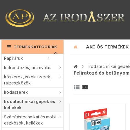
AKCIÓS TERMÉKEK
TERMÉKKATEGÓRIÁK
Papíráruk
Irodatechnikai gépek
Iratrendezés, archiválás
Feliratozó és betűnyom
Írószerek, iskolaszerek,
rajzeszközök
Irodaszerek
Irodatechnikai gépek és
kellékek
Számítástechnikai és mobil
eszközök, kellékek