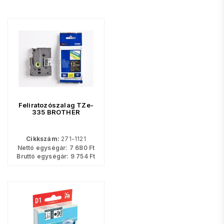
Feliratozószalag TZe-
335 BROTHER
Cikkszám:
271-1121
Nettó egységár:
7 680
Ft
Bruttó egységár:
9 754
Ft