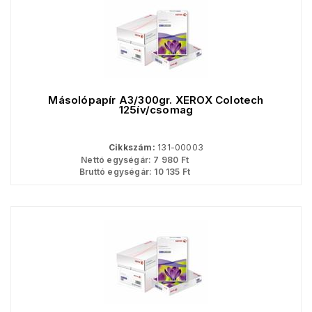
Másolópapír A3/300gr. XEROX Colotech
125ív/csomag
Cikkszám:
131-00003
Nettó egységár:
7 980
Ft
Bruttó egységár:
10 135
Ft