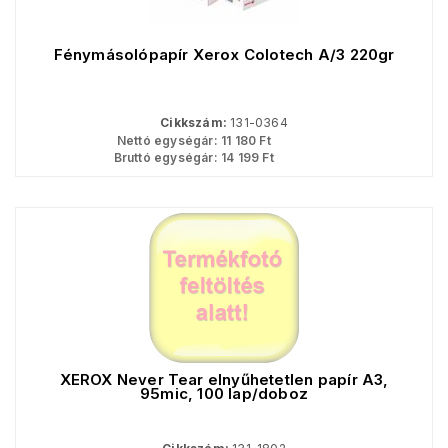
Fénymásolópapír Xerox Colotech A/3 220gr
Cikkszám:
131-0364
Nettó egységár:
11 180
Ft
Bruttó egységár:
14 199
Ft
XEROX Never Tear elnyűhetetlen papír A3,
95mic, 100 lap/doboz