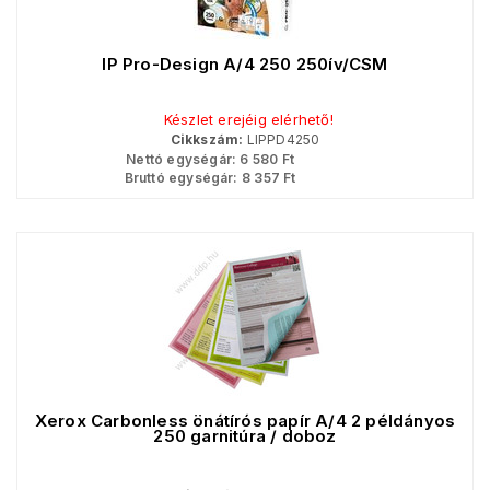
IP Pro-Design A/4 250 250ív/CSM
Készlet erejéig elérhető!
Cikkszám:
LIPPD4250
Nettó egységár:
6 580
Ft
Bruttó egységár:
8 357
Ft
Xerox Carbonless önátírós papír A/4 2 példányos
250 garnitúra / doboz