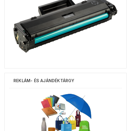
REKLÁM- ÉS AJÁNDÉKTÁRGY