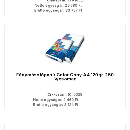
Cikkszám:
131-1802
Nettó egységár:
26 580
Ft
Bruttó egységár:
33 757
Ft
Fénymásolópapír Color Copy A4 120gr. 250
ív/csomag
Cikkszám:
10-0028
Nettó egységár:
2 460
Ft
Bruttó egységár:
3 124
Ft