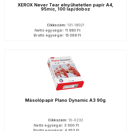
XEROX Never Tear elnyűhetetlen papír A4,
95mic, 100 lap/doboz
Cikkszám:
131-18021
Nettó egységár:
11 880
Ft
Bruttó egységár:
15 088
Ft
Másolópapír Plano Dynamic A3 90g
Cikkszám:
10-0232
Nettó egységár:
3 900
Ft
Bruttó egységár:
4 953
Ft