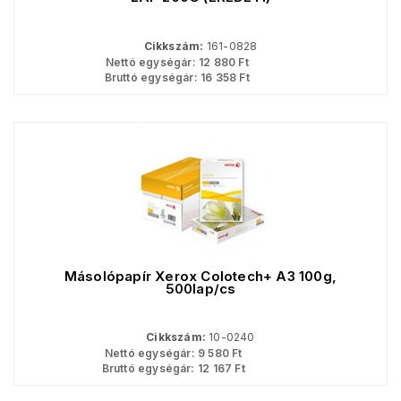
Cikkszám:
161-0828
Nettó egységár:
12 880
Ft
Bruttó egységár:
16 358
Ft
Másolópapír Xerox Colotech+ A3 100g,
500lap/cs
Cikkszám:
10-0240
Nettó egységár:
9 580
Ft
Bruttó egységár:
12 167
Ft