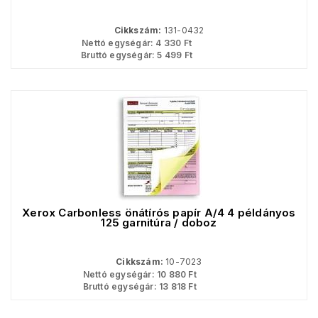
Cikkszám:
131-0432
Nettó egységár:
4 330
Ft
Bruttó egységár:
5 499
Ft
Xerox Carbonless önátírós papír A/4 4 példányos
125 garnitúra / doboz
Cikkszám:
10-7023
Nettó egységár:
10 880
Ft
Bruttó egységár:
13 818
Ft