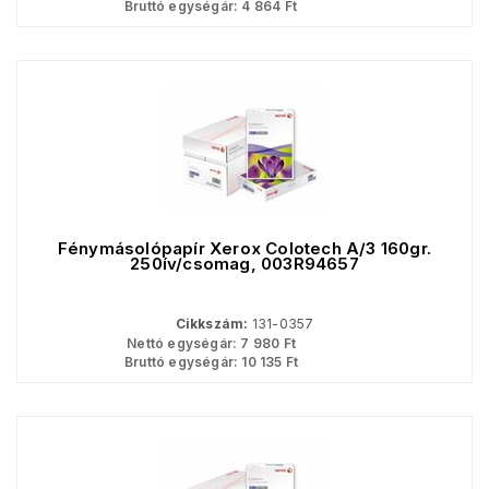
Bruttó egységár:
4 864
Ft
Fénymásolópapír Xerox Colotech A/3 160gr.
250ív/csomag, 003R94657
Cikkszám:
131-0357
Nettó egységár:
7 980
Ft
Bruttó egységár:
10 135
Ft