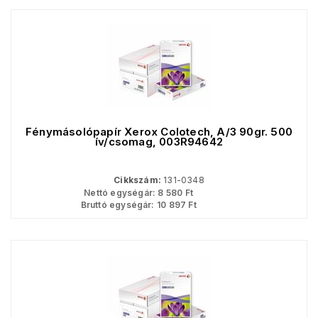
Fénymásolópapír Xerox Colotech, A/3 90gr. 500
ív/csomag, 003R94642
Cikkszám:
131-0348
Nettó egységár:
8 580
Ft
Bruttó egységár:
10 897
Ft