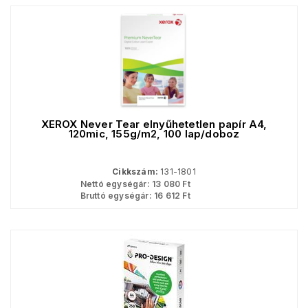
XEROX Never Tear elnyűhetetlen papír A4,
120mic, 155g/m2, 100 lap/doboz
Cikkszám:
131-1801
Nettó egységár:
13 080
Ft
Bruttó egységár:
16 612
Ft