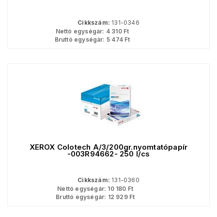
Cikkszám:
131-0346
Nettó egységár:
4 310
Ft
Bruttó egységár:
5 474
Ft
XEROX Colotech A/3/200gr.nyomtatópapír
-003R94662- 250 l/cs
Cikkszám:
131-0360
Nettó egységár:
10 180
Ft
Bruttó egységár:
12 929
Ft