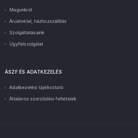
Magunkról
Áruátvétel, házhozszállítás
Szolgáltatásaink
Ügyfélszolgálat
ÁSZF ÉS ADATKEZELÉS
Adatkezelési tájékoztató
Általános szerződési feltételek