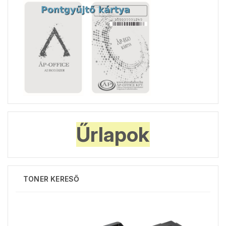
Űrlapok
TONER KERESŐ