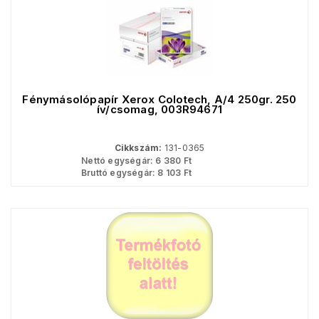
Fénymásolópapír Xerox Colotech, A/4 250gr. 250
ív/csomag, 003R94671
Cikkszám:
131-0365
Nettó egységár:
6 380
Ft
Bruttó egységár:
8 103
Ft