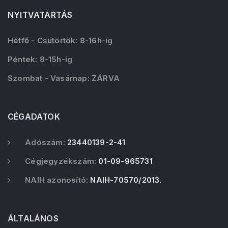
NYITVATARTÁS
Hétfő - Csütörtök: 8-16h-ig
Péntek: 8-15h-ig
Szombat - Vasárnap: ZÁRVA
CÉGADATOK
Adószám:
23440139-2-41
Cégjegyzékszám:
01-09-965731
NAIH azonosító:
NAIH-70570/2013.
ÁLTALÁNOS