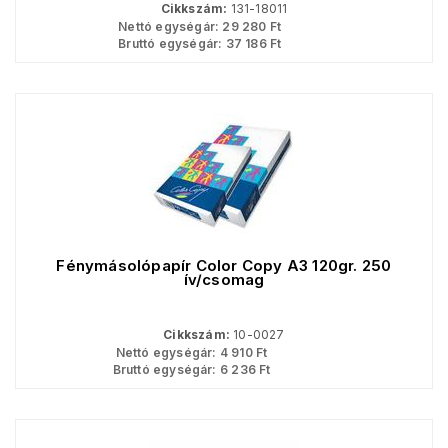
Cikkszám:
131-18011
Nettó egységár:
29 280
Ft
Bruttó egységár:
37 186
Ft
Fénymásolópapír Color Copy A3 120gr. 250
ív/csomag
Cikkszám:
10-0027
Nettó egységár:
4 910
Ft
Bruttó egységár:
6 236
Ft