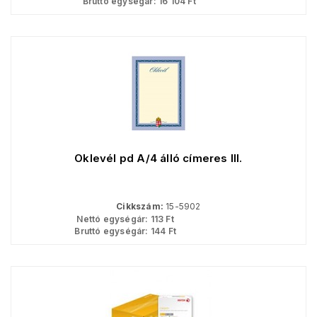
Bruttó egységár:
16 104
Ft
Oklevél pd A/4 álló címeres III.
Cikkszám:
15-5902
Nettó egységár:
113
Ft
Bruttó egységár:
144
Ft